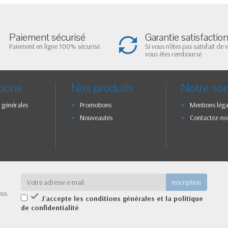
Paiement sécurisé
Garantie satisfactio
Paiement en ligne 100% sécurisé
Si vous n'êtes pas satisfait de 
vous êtes remboursé
tions
Nos produits
Notre soc
 générales
Promotions
Mentions léga
Nouveautés
Contactez-no
nos

J'accepte les conditions générales et la politique
de confidentialité