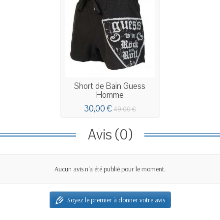
Short de Bain Guess
Homme
30,00 €
49,00 €
Avis (0)
Aucun avis n'a été publié pour le moment.
Soyez le premier à donner votre avis