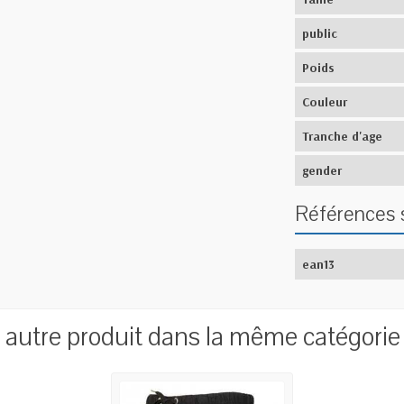
public
Poids
Couleur
Tranche d'age
gender
Références 
ean13
1 autre produit dans la même catégorie 