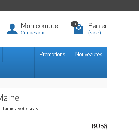
Mon compte
Panier
0
Connexion
(vide)
Promotions
Nouveautés
Maine
Donnez votre avis