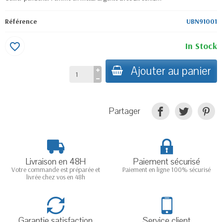
Référence
UBN91001
In Stock
favorite_border
Ajouter au panier
Partager
Livraison en 48H
Paiement sécurisé
Votre commande est préparée et
Paiement en ligne 100% sécurisé
livrée chez vos en 48h
Garantie satisfaction
Service client