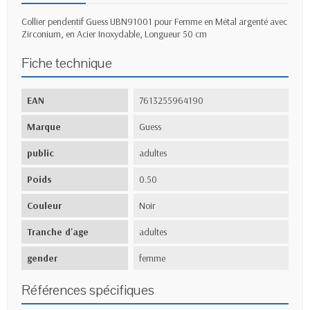
Collier pendentif Guess UBN91001 pour Femme en Métal argenté avec
Zirconium, en Acier Inoxydable, Longueur 50 cm
Fiche technique
EAN
7613255964190
Marque
Guess
public
adultes
Poids
0.50
Couleur
Noir
Tranche d'age
adultes
gender
femme
Références spécifiques