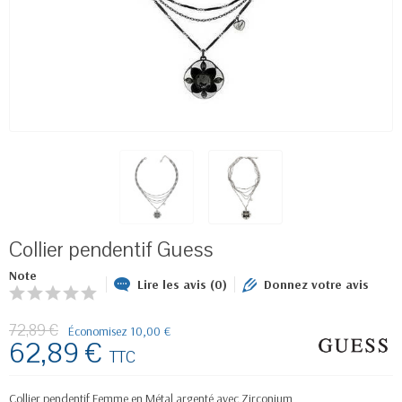
Collier pendentif Guess
Note
Lire les avis (0)
Donnez votre avis
72,89 €
Économisez 10,00 €
62,89 €
TTC
Collier pendentif Femme en Métal argenté avec Zirconium