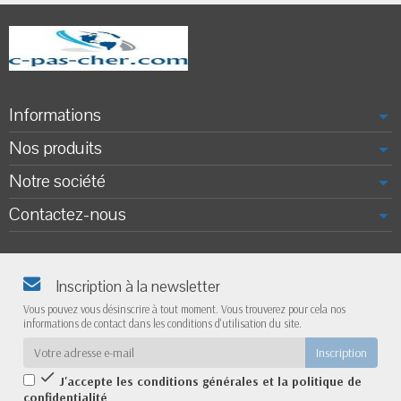
Informations
Nos produits
Notre société
Contactez-nous
Inscription à la newsletter
Vous pouvez vous désinscrire à tout moment. Vous trouverez pour cela nos
informations de contact dans les conditions d'utilisation du site.

J'accepte les conditions générales et la politique de
confidentialité