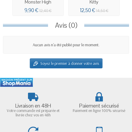
Monster High
Kitty
9,90 €
12,50 €
12,40 €
14,50 €
Avis (0)
Aucun avis n'a été publié pour le moment.
Soyez le premier à donner votre avis
Livraison en 48H
Paiement sécurisé
Votre commande est préparée et
Paiement en ligne 100% sécurisé
livrée chez vos en 48h