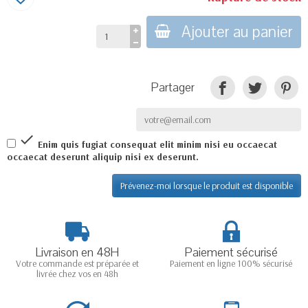
Ajouter au panier
Partager

Enim quis fugiat consequat elit minim nisi eu occaecat
occaecat deserunt aliquip nisi ex deserunt.
Prévenez-moi lorsque le produit est disponible
Livraison en 48H
Paiement sécurisé
Votre commande est préparée et
Paiement en ligne 100% sécurisé
livrée chez vos en 48h