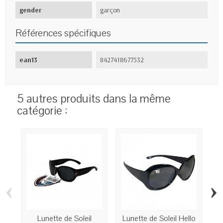
gender
garçon
Références spécifiques
ean13
8427418677532
5 autres produits dans la même
catégorie :
‹
›
Lunette de Soleil
Lunette de Soleil Hello