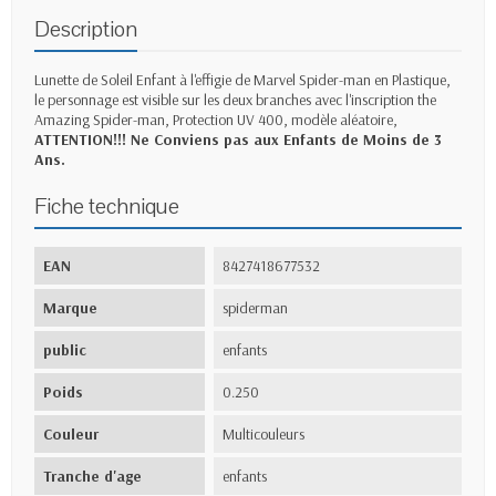
Description
Lunette de Soleil Enfant à l'effigie de Marvel Spider-man en Plastique,
le personnage est visible sur les deux branches avec l'inscription the
Amazing Spider-man, Protection UV 400, modèle aléatoire,
ATTENTION!!! Ne Conviens pas aux Enfants de Moins de 3
Ans.
Fiche technique
EAN
8427418677532
Marque
spiderman
public
enfants
Poids
0.250
Couleur
Multicouleurs
Tranche d'age
enfants