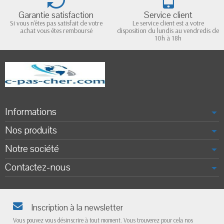
Garantie satisfaction
Service client
Si vous n'êtes pas satisfait de votre
Le service client est a votre
achat vous êtes remboursé
disposition du lundis au vendredis de
10h à 18h
Informations
Nos produits
Notre société
Contactez-nous
Inscription à la newsletter
Vous pouvez vous désinscrire à tout moment. Vous trouverez pour cela nos