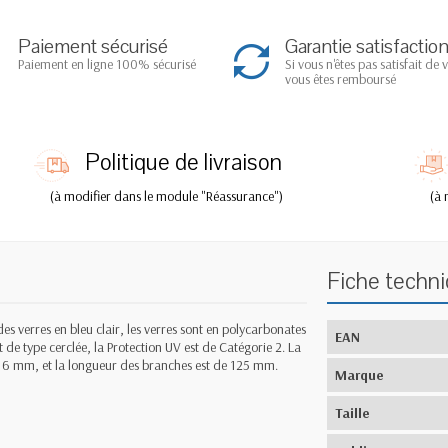
Paiement sécurisé
Garantie satisfactio
Paiement en ligne 100% sécurisé
Si vous n'êtes pas satisfait de 
vous êtes remboursé
Politique de livraison
(à modifier dans le module "Réassurance")
(à 
Fiche techn
s verres en bleu clair, les verres sont en polycarbonates
EAN
 de type cerclée, la Protection UV est de Catégorie 2. La
 16 mm, et la longueur des branches est de 125 mm.
Marque
Taille