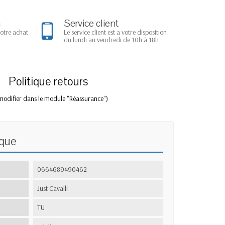
n
Service client
votre achat
Le service client est a votre disposition
du lundi au vendredi de 10h à 18h
Politique retours
modifier dans le module "Réassurance")
ique
0664689490462
Just Cavalli
TU