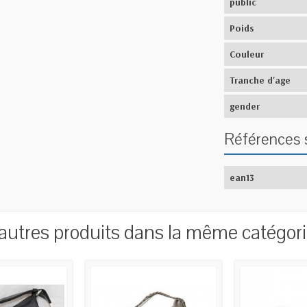
public
Poids
Couleur
Tranche d'age
gender
Références 
ean13
autres produits dans la même catégori