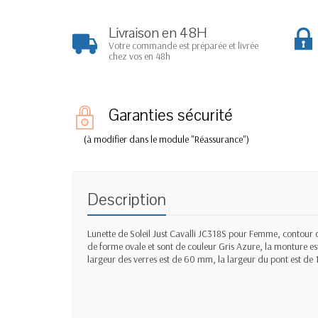
Livraison en 48H
Votre commande est préparée et livrée
chez vos en 48h
Garanties sécurité
(à modifier dans le module "Réassurance")
Description
Lunette de Soleil Just Cavalli JC318S pour Femme, contour de
de forme ovale et sont de couleur Gris Azure, la monture est
largeur des verres est de 60 mm, la largeur du pont est de