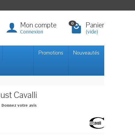
Mon compte
Panier
0
Connexion
(vide)
Promotions
Nouveautés
ust Cavalli
Donnez votre avis