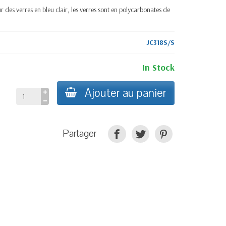
 des verres en bleu clair, les verres sont en polycarbonates de
JC318S/S
In Stock
Ajouter au panier
Partager