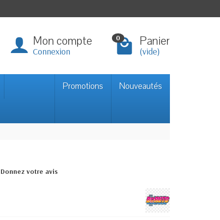
Mon compte
Panier
0
Connexion
(vide)
Promotions
Nouveautés
Donnez votre avis