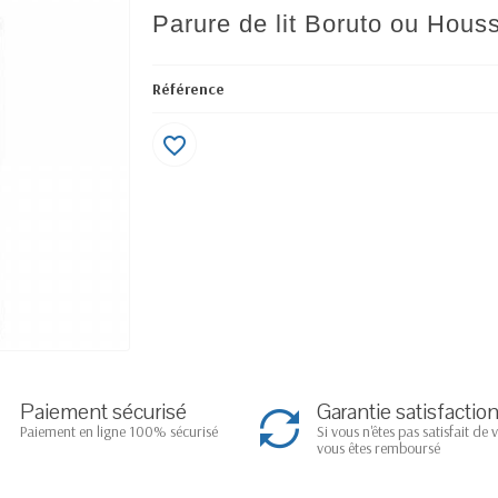
Parure de lit Boruto ou Hous
Référence
favorite_border
Paiement sécurisé
Garantie satisfactio
Paiement en ligne 100% sécurisé
Si vous n'êtes pas satisfait de 
vous êtes remboursé