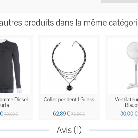
autres produits dans la même catégori
Homme Diesel
Collier pendentif Guess
Ventilateu
urta
Blaup
 €
62,89 €
30,00 €
49,90 €
72,89 €
Avis (1)