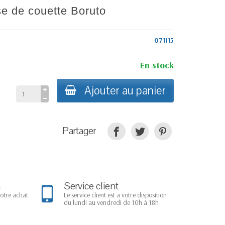
se de couette Boruto
071115
En stock
Ajouter au panier
Partager
n
Service client
votre achat
Le service client est a votre disposition
du lundi au vendredi de 10h à 18h