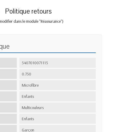
Politique retours
modifier dans le module "Réassurance")
ique
5407010071115
0.750
Microfibre
Enfants
Multicouleurs
Enfants
Garçon