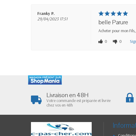
Franky P.
29/04/2023 17:51
belle Parure
Acheter pour mon Fils,
0
0
Sig
Livraison en 48H
Votre commande est préparée et livrée
chez vos en 48h
Informa
Conditions