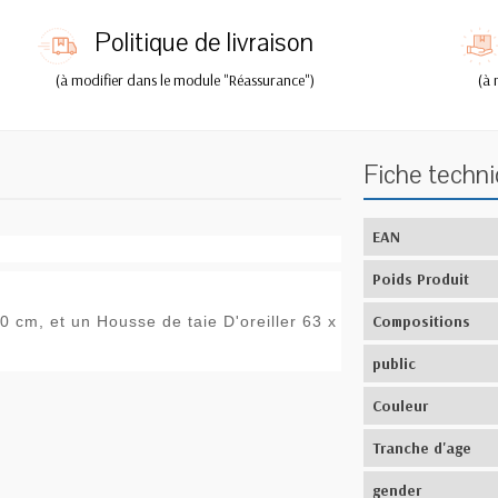
Politique de livraison
(à modifier dans le module "Réassurance")
(à 
Fiche techn
EAN
Poids Produit
Compositions
 cm, et un Housse de taie D'oreiller 63 x
public
Couleur
Tranche d'age
gender