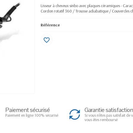
Lisseur à cheveux sinbo avec plaques céramiques - Carac
Cordon rotatif 360 / Trousse adiabatique / Couvercles
Référence
favorite_border
Paiement sécurisé
Garantie satisfactio
Paiement en ligne 100% sécurisé
Si vous n'êtes pas satisfait de 
vous êtes remboursé