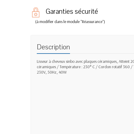
Garanties sécurité
(à modifier dans le module "Réassurance")
Description
Lisseur à cheveux sinbo avec plaques céramiques, Atteint 2
céramiques / Température : 230° C / Cordon rotatif 360 / 
230V, 50Hz, 40W