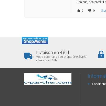
Bonjour, bon produit c
0
0
Sig
Livraison en 48H
Votre commande est préparée et livrée
chez vos en 48h
Informa
Conditions