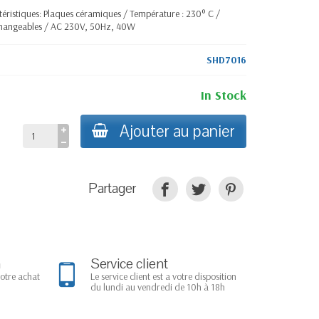
téristiques: Plaques céramiques / Température : 230° C /
 changeables / AC 230V, 50Hz, 40W
SHD7016
In Stock
Ajouter au panier
Partager
n
Service client
votre achat
Le service client est a votre disposition
du lundi au vendredi de 10h à 18h