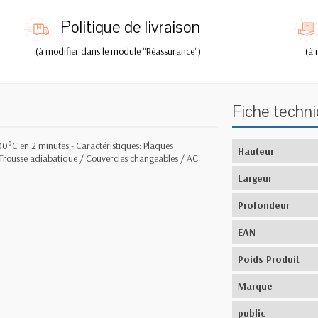
Politique de livraison
(à modifier dans le module "Réassurance")
(à 
Fiche techn
00°C en 2 minutes - Caractéristiques: Plaques
Hauteur
Trousse adiabatique / Couvercles changeables / AC
Largeur
Profondeur
EAN
Poids Produit
Marque
public