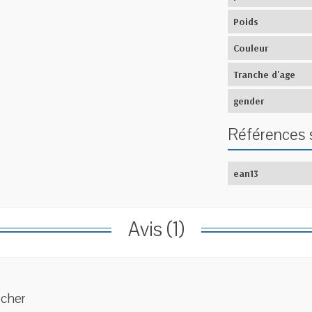
Poids
Couleur
Tranche d'age
gender
Références 
ean13
Avis (1)
 cher