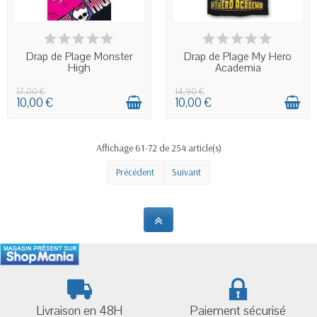
IN STOCK
EN STOCK
Drap de Plage Monster
Drap de Plage My Hero
High
Academia
17,00 €
14,90 €
10,00 €
10,00 €
Affichage 61-72 de 254 article(s)
Précédent
Suivant
Livraison en 48H
Paiement sécurisé